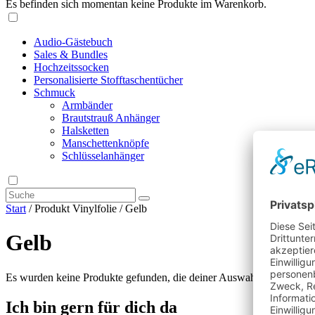
Es befinden sich momentan keine Produkte im Warenkorb.
Audio-Gästebuch
Sales & Bundles
Hochzeitssocken
Personalisierte Stofftaschentücher
Schmuck
Armbänder
Brautstrauß Anhänger
Halsketten
Manschettenknöpfe
Schlüsselanhänger
Start
/ Produkt Vinylfolie / Gelb
Gelb
Es wurden keine Produkte gefunden, die deiner Auswahl entsprechen
Ich bin gern für dich da