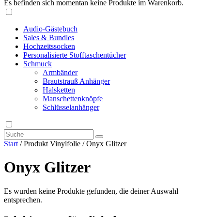
Es befinden sich momentan keine Produkte im Warenkorb.
Audio-Gästebuch
Sales & Bundles
Hochzeitssocken
Personalisierte Stofftaschentücher
Schmuck
Armbänder
Brautstrauß Anhänger
Halsketten
Manschettenknöpfe
Schlüsselanhänger
Start
/ Produkt Vinylfolie / Onyx Glitzer
Onyx Glitzer
Es wurden keine Produkte gefunden, die deiner Auswahl
entsprechen.