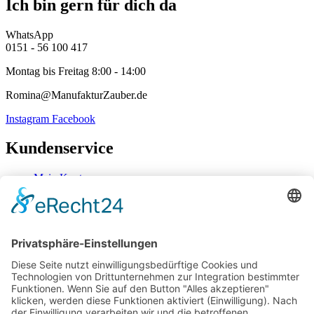
Ich bin gern für dich da
WhatsApp
0151 - 56 100 417
Montag bis Freitag 8:00 - 14:00
Romina@ManufakturZauber.de
Instagram
Facebook
Kundenservice
Mein Konto
Kontakt
Zahlung & Versand
Widerrufsbelehrung
Mein Konto
Kontakt
Zahlung & Versand
Widerrufsbelehrung
Vertrag Widerrufen