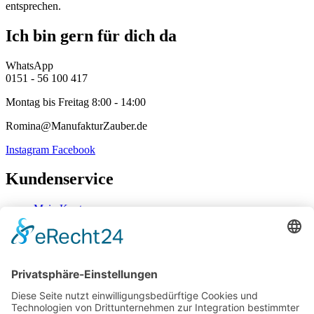
entsprechen.
Ich bin gern für dich da
WhatsApp
0151 - 56 100 417
Montag bis Freitag 8:00 - 14:00
Romina@ManufakturZauber.de
Instagram
Facebook
Kundenservice
Mein Konto
Kontakt
Zahlung & Versand
Widerrufsbelehrung
Mein Konto
Kontakt
Zahlung & Versand
Widerrufsbelehrung