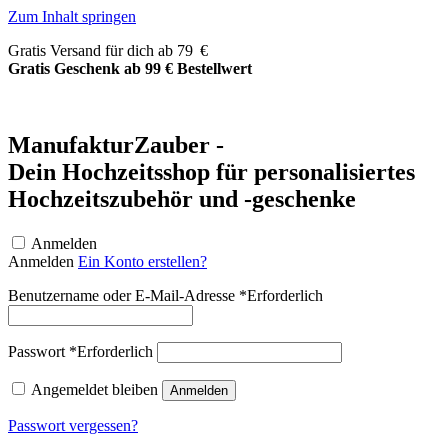
Zum Inhalt springen
Gratis Versand für dich ab 79 €
Gratis Geschenk ab 99 € Bestellwert
ManufakturZauber -
Dein Hochzeitsshop für personalisiertes
Hochzeitszubehör und -geschenke
Anmelden
Anmelden
Ein Konto erstellen?
Benutzername oder E-Mail-Adresse
*
Erforderlich
Passwort
*
Erforderlich
Angemeldet bleiben
Anmelden
Passwort vergessen?